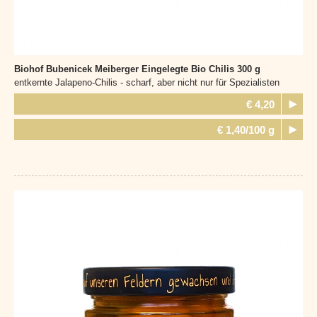
Biohof Bubenicek Meiberger
Eingelegte Bio Chilis 300 g
entkernte Jalapeno-Chilis - scharf, aber nicht nur für Spezialisten
€ 4,20
€ 1,40/100 g