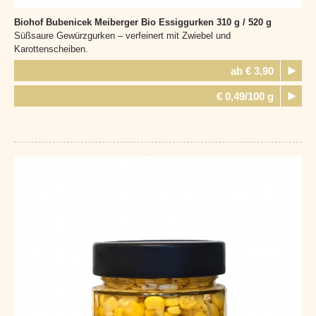
Biohof Bubenicek Meiberger
Bio Essiggurken 310 g / 520 g
Süßsaure Gewürzgurken – verfeinert mit Zwiebel und
Karottenscheiben.
ab € 3,90
€ 0,49/100 g