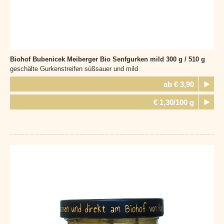
Biohof Bubenicek Meiberger
Bio Senfgurken mild 300 g / 510 g
geschälte Gurkenstreifen süßsauer und mild
ab € 3,90
€ 1,30/100 g