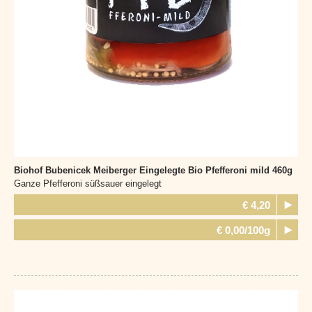
Biohof Bubenicek Meiberger
Eingelegte Bio Pfefferoni mild 460g
Ganze Pfefferoni süßsauer eingelegt
€ 4,20
€ 0,00/100g