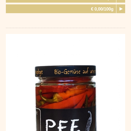
€ 0,00/100g