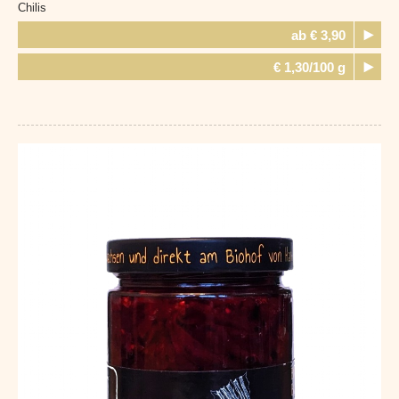
Chilis
ab € 3,90
€ 1,30/100 g