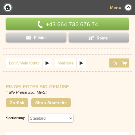
Menu
+43 664 736 676 74
Login/Mein Konto
Merkliste
(0)
EINGELEGTES BIO-GEMÜSE
* alle Preise inkl. MwSt.
Zurück
Shop Startseite
Sortierung: