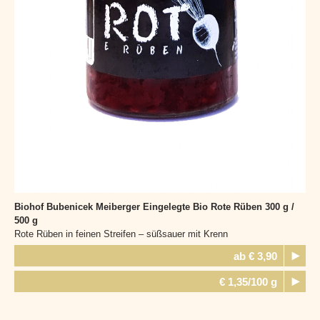
Biohof Bubenicek Meiberger
Eingelegte Bio Rote Rüben 300 g /
500 g
Rote Rüben in feinen Streifen – süßsauer mit Krenn
ab € 3,90
€ 1,35/100 g