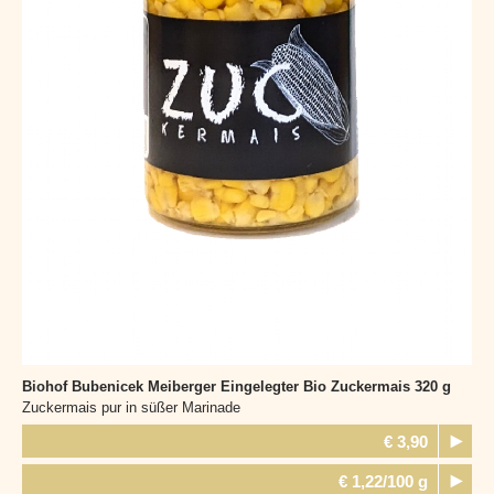
Biohof Bubenicek Meiberger
Eingelegter Bio Zuckermais 320 g
Zuckermais pur in süßer Marinade
€ 3,90
€ 1,22/100 g