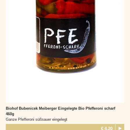
Biohof Bubenicek Meiberger
Eingelegte Bio Pfefferoni scharf
460g
Ganze Pfefferoni süßsauer eingelegt
€ 4,20