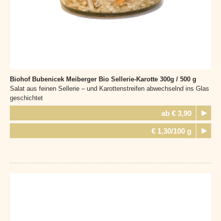
Biohof Bubenicek Meiberger
Bio Sellerie-Karotte 300g / 500 g
Salat aus feinen Sellerie – und Karottenstreifen abwechselnd ins Glas
geschichtet
ab € 3,90
€ 1,30/100 g