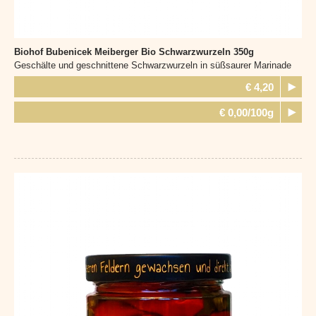
Biohof Bubenicek Meiberger
Bio Schwarzwurzeln 350g
Geschälte und geschnittene Schwarzwurzeln in süßsaurer Marinade
€ 4,20
€ 0,00/100g