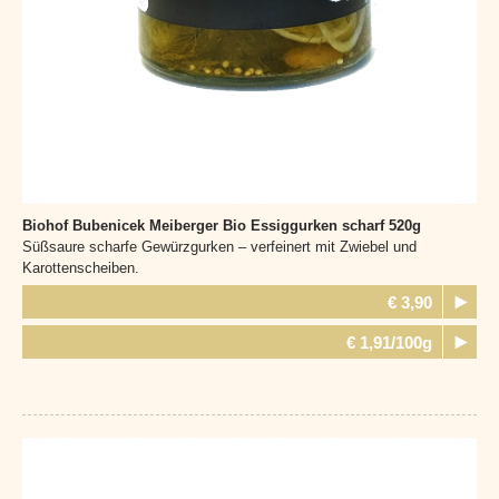
Biohof Bubenicek Meiberger
Bio Essiggurken scharf 520g
Süßsaure scharfe Gewürzgurken – verfeinert mit Zwiebel und
Karottenscheiben.
€ 3,90
€ 1,91/100g